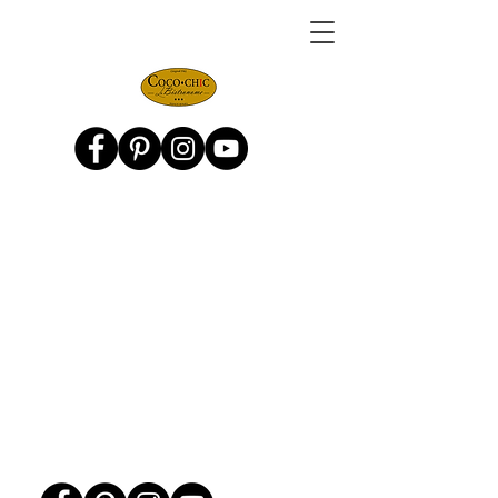
© 2017 By Cocochic Events -Tel: (+33)
06.99.79.35.33
contact@lescocochic.com
- Mentions légales - Plan du site -
Politique de confidentialité